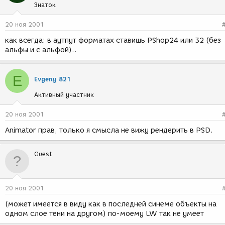
Знаток
20 ноя 2001
как всегда: в аутпут форматах ставишь PShop24 или 32 (без
альфы и с альфой)..
E
Evgeny 821
Активный участник
20 ноя 2001
Animator прав, только я смысла не вижу рендерить в PSD.
Guest
20 ноя 2001
(может имеется в виду как в последней синеме объекты на
одном слое тени на другом) по-моему LW так не умеет