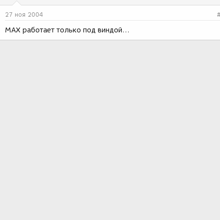
27 ноя 2004
МАХ работает только под виндой...