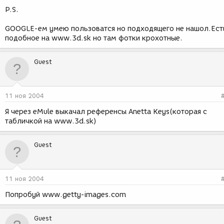
P.S.
GOOGLE-ем умею пользоватся но подходящего не нашол.Ест
подобное на www.3d.sk но там фотки крохотные.
Guest
11 ноя 2004
Я через eMule выкачал референсы Anetta Keys(которая с
табличкой на www.3d.sk)
Guest
11 ноя 2004
Попробуй www.getty-images.com
Guest