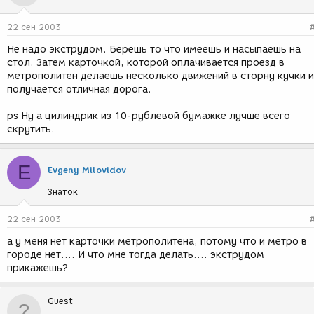
22 сен 2003
Не надо экструдом. Берешь то что имеешь и насыпаешь на
стол. Затем карточкой, которой оплачивается проезд в
метрополитен делаешь несколько движений в сторну кучки и
получается отличная дорога.
ps Ну а цилиндрик из 10-рублевой бумажке лучше всего
скрутить.
E
Evgeny Milovidov
Знаток
22 сен 2003
а у меня нет карточки метрополитена, потому что и метро в
городе нет.... И что мне тогда делать.... экструдом
прикажешь?
Guest