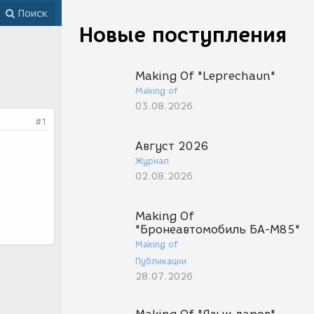
Поиск
Новые поступления
Making Of "Leprechaun"
Making of
03.08.2026
#1
Август 2026
Журнал
02.08.2026
Making Of
"Бронеавтомобиль БА-М85"
Making of
Публикации
28.07.2026