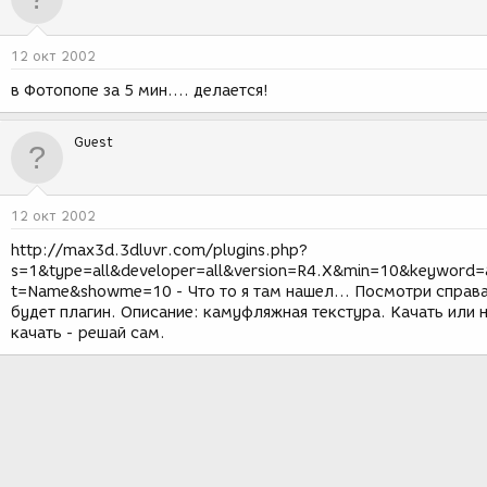
12 окт 2002
в Фотопопе за 5 мин.... делается!
Guest
12 окт 2002
http://max3d.3dluvr.com/plugins.php?
s=1&type=all&developer=all&version=R4.X&min=10&keyword=
t=Name&showme=10 - Что то я там нашел... Посмотри справа
будет плагин. Описание: камуфляжная текстура. Качать или 
качать - решай сам.