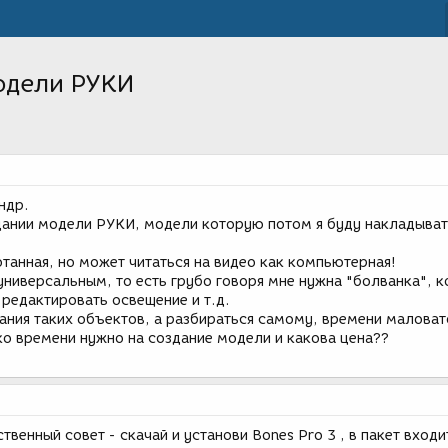
одели РУКИ
ндр.
ании модели РУКИ, модели которую потом я буду накладыват
танная, но может читаться на видео как компьютерная!
универсальным, то есть грубо говоря мне нужна "болванка", 
, редактировать освещение и т.д.
ания таких объектов, а разбираться самому, времени маловато
ко времени нужно на создание модели и какова цена??
твенный совет - скачай и установи Bones Pro 3 , в пакет входи