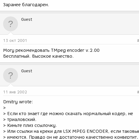
Заранее благодарен.
Guest
13 окт 2001
Могу рекомендовать TMpeg encoder v.2.00
Бесплатный. Высокое качество.
Guest
11 янв 2002
Dmitry wrote:
>
> Если кто знает где можно скачать нормальный кодер, не
> триаловский.
> Киньте плиз ссылочку.
> Или ссылки на креки для LSX MPEG ENCODER, если таковы
> имеются. Правдо он не достаточно качественно конвертит,