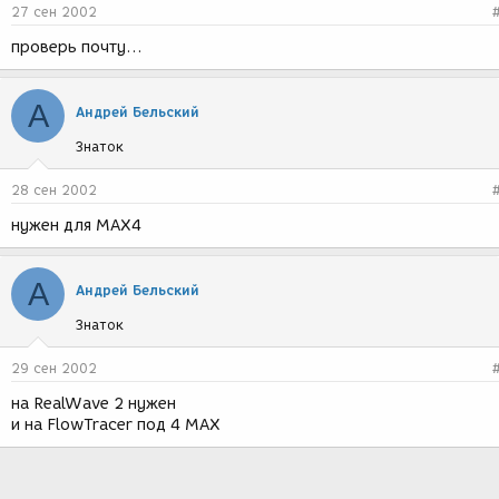
27 сен 2002
проверь почту...
А
Андрей Бельский
Знаток
28 сен 2002
нужен для МАХ4
А
Андрей Бельский
Знаток
29 сен 2002
на RealWave 2 нужен
и на FlowTracer под 4 МАХ