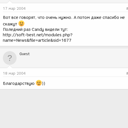
17 мар 2004
Вот все говорят, что очень нужно. А потом даже спасибо не
скажут
Поледний раз Candy видели тут:
http://soft-best.net/modules.php?
name=News&file=article&sid=1677
Guest
18 мар 2004
Благодарствую
))