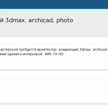
 3dmax, archicad, photo
астерской требуется архитектор, владеющий 3dmax, archicad,
ния зданий и интерьеров. 488-74-69