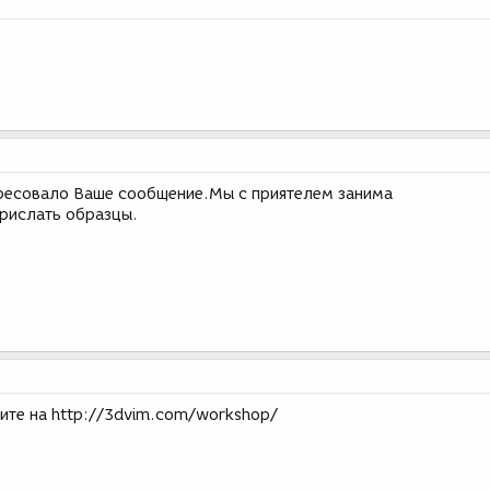
ресовало Ваше сообщение.Мы с приятелем занима
рислать образцы.
ите на http://3dvim.com/workshop/