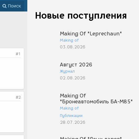
Поиск
Новые поступления
Making Of "Leprechaun"
Making of
03.08.2026
#1
Август 2026
Журнал
02.08.2026
Making Of
#2
"Бронеавтомобиль БА-М85"
Making of
Публикации
28.07.2026