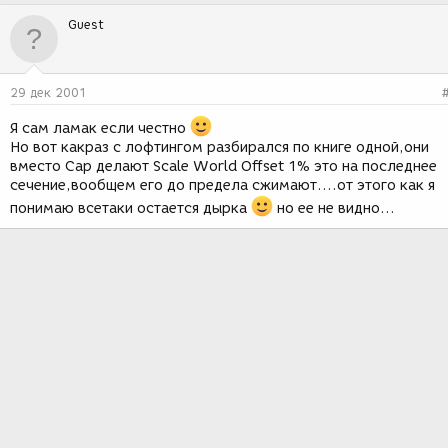
Guest
29 дек 2001
Я сам ламак если честно
Но вот какраз с лофтингом разбирался по книге одной,они
вместо Cap делают Scale World Offset 1% это на последнее
сечение,вообщем его до предела сжимают....от этого как я
понимаю всетаки остается дырка
но ее не видно...