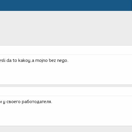
esli da to kakoy,a mojno bez nego.
 у своего работодателя.