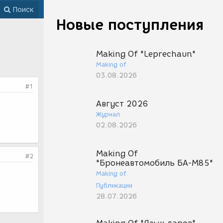
Поиск
Новые поступления
Making Of "Leprechaun"
Making of
03.08.2026
#1
Август 2026
Журнал
02.08.2026
Making Of
#2
"Бронеавтомобиль БА-М85"
Making of
Публикации
28.07.2026