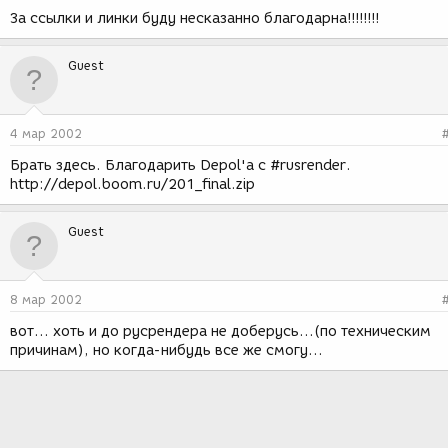
За ссылки и линки буду несказанно благодарна!!!!!!!!
Guest
4 мар 2002
Брать здесь. Благодарить Depol'a с #rusrender.
http://depol.boom.ru/201_final.zip
Guest
8 мар 2002
вот... хоть и до русрендера не доберусь...(по техническим
причинам), но когда-нибудь все же смогу...