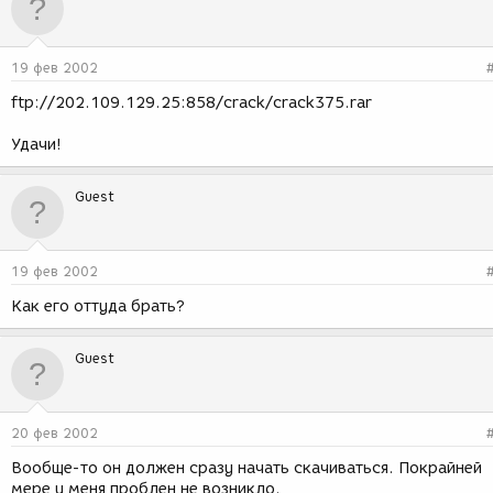
19 фев 2002
ftp://202.109.129.25:858/crack/crack375.rar
Удачи!
Guest
19 фев 2002
Как его оттуда брать?
Guest
20 фев 2002
Вообще-то он должен сразу начать скачиваться. Покрайней
мере у меня проблен не возникло.