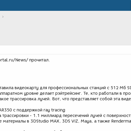
rtal.ru/News/ прочитал.
дставила видеокарту для профессиональных станций с 512 Мб 
аппаратном уровне делает рэйтрейсинг. Те, кто работали в пр
кое трассировка лучей. Вот, что представляет собой эта вид
AR350 с поддержкой ray tracing
 трассировки - 1.1 миллиард пересечений лучей с поверхност
 материалы в 3DStudio MAX, 3DS VIZ, Maya, а также Renderma