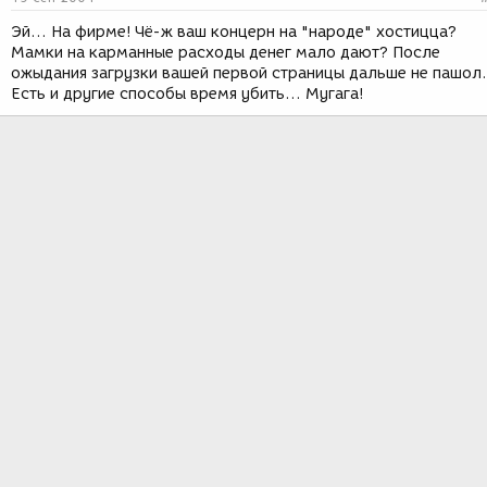
Эй... На фирме! Чё-ж ваш концерн на "народе" хостицца?
Мамки на карманные расходы денег мало дают? После
ожыдания загрузки вашей первой страницы дальше не пашол.
Есть и другие способы время убить... Мугага!