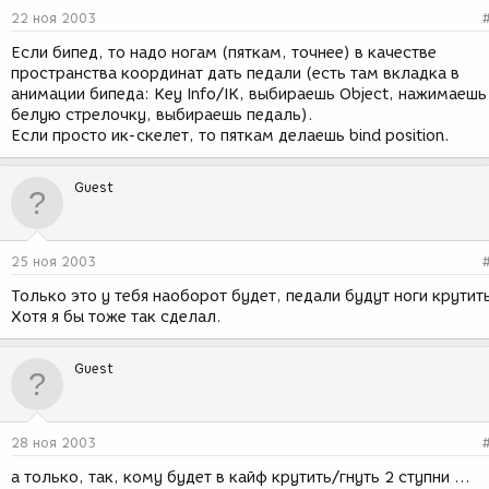
22 ноя 2003
Если бипед, то надо ногам (пяткам, точнее) в качестве
пространства координат дать педали (есть там вкладка в
анимации бипеда: Key Info/IK, выбираешь Object, нажимаешь
белую стрелочку, выбираешь педаль).
Если просто ик-скелет, то пяткам делаешь bind position.
Guest
25 ноя 2003
Только это у тебя наоборот будет, педали будут ноги крутит
Хотя я бы тоже так сделал.
Guest
28 ноя 2003
а только, так, кому будет в кайф крутить/гнуть 2 ступни ...