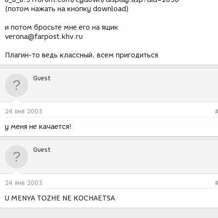
(потом нажать на кнопку download)
и потом бросьте мне его на ящик
verona@farpost.khv.ru
Плагин-то ведь классный, всем пригодиться
Guest
24 янв 2003
у меня не качается!
Guest
24 янв 2003
U MENYA TOZHE NE KOCHAETSA