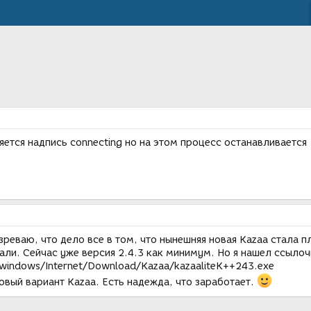
яется надпись connecting но на этом процесс останавливается
зреваю, что дело все в том, что нынешняя новая Kazaa стала п
ли. Сейчас уже версия 2.4.3 как минимум. Но я нашел ссылоч
ub/windows/Internet/Download/Kazaa/kazaaliteK++243.exe
овый вариант Kazaa. Есть надежда, что заработает.