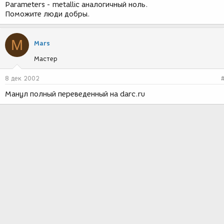
Parameters - metallic аналогичный ноль.
Поможите люди добры.
M
Mars
Мастер
8 дек 2002
Манул полный переведенный на darc.ru