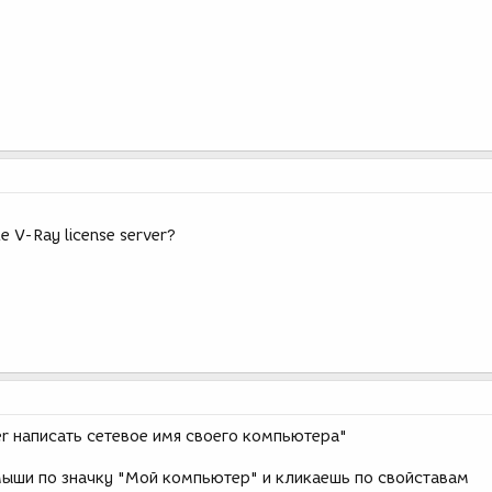
е V-Ray license server?
ver написать сетевое имя своего компьютера"
ыши по значку "Мой компьютер" и кликаешь по свойставам