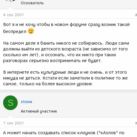
Основатель
4 сен 2001
Вот я и не хочу чтобы в новом форуме сразу возник такой
беспредел
На самом деле я банить никого не собираюсь. Люди сами
должны выйти из детского возраста (не зависимо от того
сколько им лет), и осознать, что их никто при таких
разговорах серьезно воспринимать не будет.
В интернете есть культурные люди и не очень, и от этого
никуда не деться. Кстати если заметили в политике то же
самое, только на более высоком уровне.
S
stone
Активный участник
7 сен 2001
А может начать создавать список клоунов ("кАзлов" по