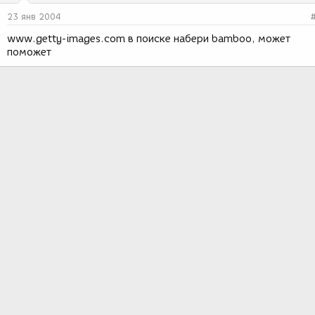
23 янв 2004
www.getty-images.com в поиске набери bamboo, может
поможет