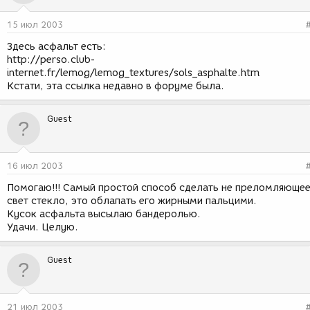
15 июл 2003
Здесь асфальт есть:
http://perso.club-
internet.fr/lemog/lemog_textures/sols_asphalte.htm
Кстати, эта ссылка недавно в форуме была.
Guest
16 июл 2003
Помогаю!!! Самый простой способ сделать не преломляюще
свет стекло, это облапать его жирными пальцими.
Кусок асфальта высылаю бандеролью.
Удачи. Целую.
Guest
21 июл 2003