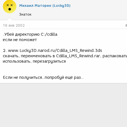
Михаил Маторин (Lucky3D)
Знаток
16 янв 2002
.Убей директорию C:/cdilla
если не поможет
2. www.Lucky3D.narod.ru/Cdilla_LMS_Rewind.3ds
скачать, переименовать в Cdilla_LMS_Rewind.rar, распаковат
использовать, перезагрузиться
Если не получиться..попробуй ещё раз..