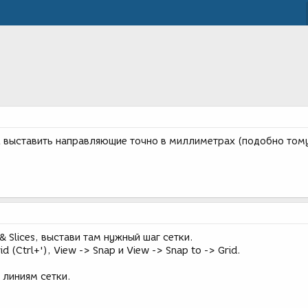
к выставить направляющие точно в миллиметрах (подобно тому
 & Slices, выстави там нужный шаг сетки.
 (Ctrl+'), View -> Snap и View -> Snap to -> Grid.
 линиям сетки.