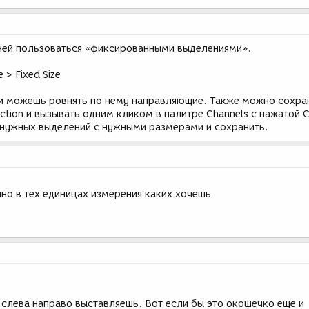
ней пользоваться «фиксированными выделениями».
 > Fixed Size
и можешь ровнять по нему направляющие. Также можно сохра
ction и вызывать одним кликом в палитре Channels с нажатой C
нужных выделений с нужными размерами и сохранить.
очно в тех единицах измерения каких хочешь
 слева направо выставляешь. Вот если бы это окошечко еще и