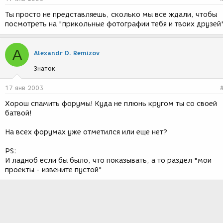
Ты просто не представляешь, сколько мы все ждали, чтобы
посмотреть на "прикольные фотографии тебя и твоих друзей
A
Alexandr D. Remizov
Знаток
17 янв 2003
Хорош спамить форумы! Куда не плюнь кругом ты со своей
батвой!
На всех форумах уже отметился или еще нет?
PS:
И ладноб если бы было, что показывать, а то раздел "мои
проекты - извените пустой"