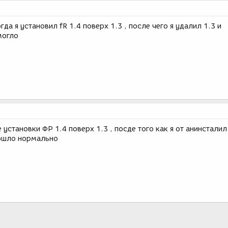
гда я установил fR 1.4 поверх 1.3 , после чего я удалил 1.3 и
могло
 установки ФР 1.4 поверх 1.3 , посде того как я от анинсталил
пошло нормально