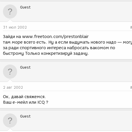
Guest
31 июл 2002
Зайди на www.freetoon.com/prestonblair
там море всего есть. Ну а если выдумать нового надо — мог
за ради спортивного интереса набросать вакомом по
быстрому Только конкретизируй задачу.
Guest
2 авг 2002
Ок, давай свяжемся.
Ваш е-мейл или ICQ ?
Guest