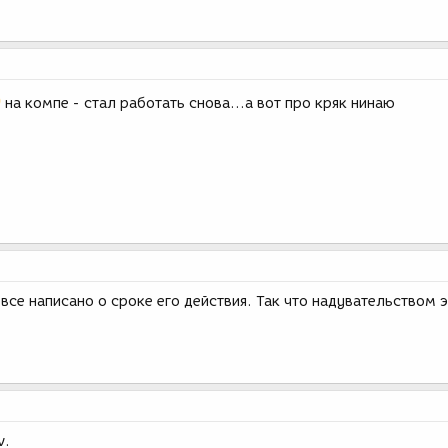
на компе - стал работать снова...а вот про кряк нинаю
все написано о сроке его действия. Так что надувательством 
v.