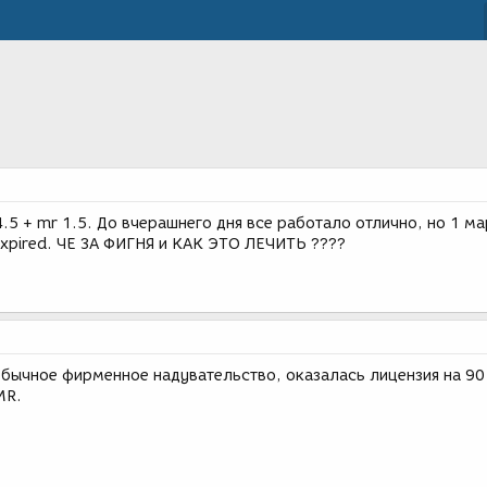
4.5 + mr 1.5. До вчерашнего дня все работало отлично, но 1 м
e expired. ЧЕ ЗА ФИГНЯ и КАК ЭТО ЛЕЧИТЬ ????
обычное фирменное надувательство, оказалась лицензия на 90
MR.