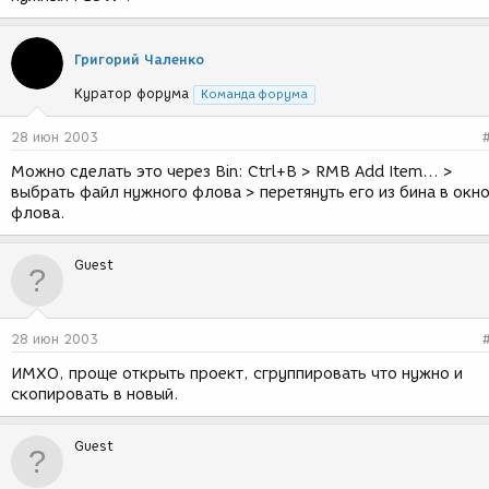
Григорий Чаленко
Куратор форума
Команда форума
28 июн 2003
Можно сделать это через Bin: Ctrl+B > RMB Add Item... >
выбрать файл нужного флова > перетянуть его из бина в окн
флова.
Guest
28 июн 2003
ИМХО, проще открыть проект, сгруппировать что нужно и
скопировать в новый.
Guest