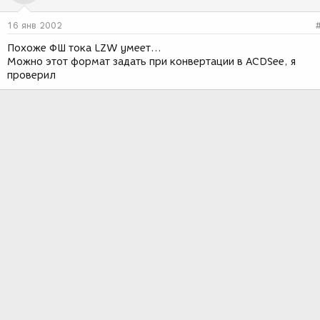
16 янв 2002
Похоже ФШ тока LZW умеет...
Можно этот формат задать при конвертации в ACDSee, я
проверил