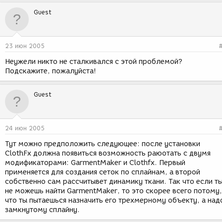
Guest
23 июн 2005
Неужели никто не сталкивался с этой проблемой?
Подскажите, пожалуйста!
Guest
24 июн 2005
Тут можно предположить следующее: после установки
ClothFx должна появиться возможность раюотать с двумя
модификаторами: GarmentMaker и Clothfx. Первый
применяется для создания сеток по сплайнам, а второй
собственно сам рассчитывет динамику ткани. Так что если т
не можешь найти GarmentMaker, то это скорее всего потому,
что ты пытаешься назначить его трехмерному объекту, а над
замкнутому сплайну.