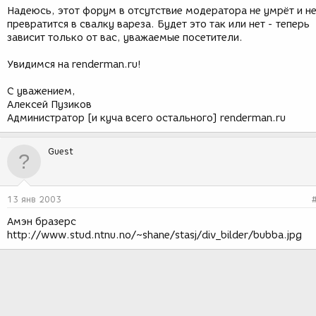
Надеюсь, этот форум в отсутствие модератора не умрёт и н
превратится в свалку вареза. Будет это так или нет - теперь
зависит только от вас, уважаемые посетители.
Увидимся на renderman.ru!
С уважением,
Алексей Пузиков
Администратор [и куча всего остального] renderman.ru
Guest
13 янв 2003
Амэн бразерс
http://www.stud.ntnu.no/~shane/stasj/div_bilder/bubba.jpg