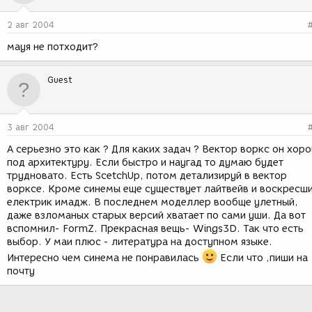
2 авг 2004
мауя не потходит?
Guest
3 авг 2004
А серьезно это как ? Для каких задач ? Вектор воркс он хор
под архитектуру. Если быстро и наугад то думаю будет
трудновато. Есть ScetchUp, потом детализируй в вектор
ворксе. Кроме синемы еще существует лайтвейв и воскресш
електрик имадж. В последнем моделлер вообще улетный,
даже взломаных старых версий хватает по сами уши. Да вот
вспомнил- FormZ. Прекрасная вещь- Wings3D. Так что есть
выбор. У маи плюс - литература на доступном языке.
Интересно чем синема не понравилась
Если что ,пиши на
почту