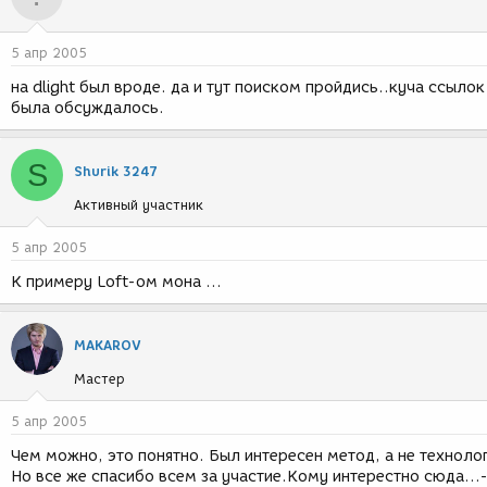
5 апр 2005
на dlight был вроде. да и тут поиском пройдись..куча ссылок
была обсуждалось.
S
Shurik 3247
Активный участник
5 апр 2005
К примеру Loft-ом мона ...
MAKAROV
Мастер
5 апр 2005
Чем можно, это понятно. Был интересен метод, а не технолог
Но все же спасибо всем за участие.Кому интерестно сюда...