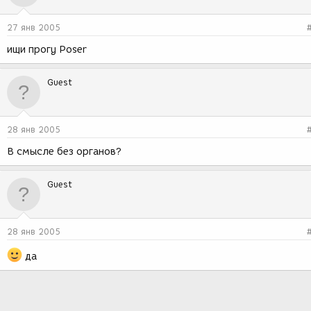
27 янв 2005
ищи прогу Poser
Guest
28 янв 2005
В смысле без органов?
Guest
28 янв 2005
да