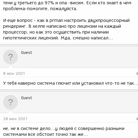
тени у третьего до 97% и опа -висим. Если кто знает в чем
проблема-помогите, пожалуйста.
И еще вопрос - как в prman настроить двухпроцессорный
рендеринг. В хелпе написано про лицензии на каждый
процессор, но как это осуществить при наличии
гипотетических лицензий. Мда, смешно написал...
Guest
8 июн 2001
У тебя наверно система глючит или установил что-то не так..
Guest
28 июн 2001
не, не в системе дело...у людей с совершенно разными
системами все обстоит точно так же...