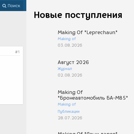
Поиск
Новые поступления
Making Of "Leprechaun"
Making of
03.08.2026
#1
Август 2026
Журнал
02.08.2026
Making Of
"Бронеавтомобиль БА-М85"
Making of
Публикации
28.07.2026