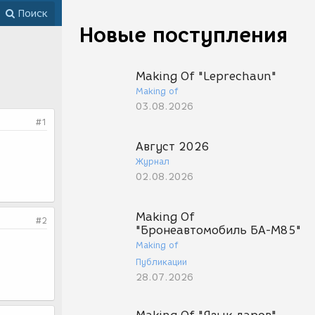
Поиск
Новые поступления
Making Of "Leprechaun"
Making of
03.08.2026
#1
Август 2026
Журнал
02.08.2026
Making Of
#2
"Бронеавтомобиль БА-М85"
Making of
Публикации
28.07.2026