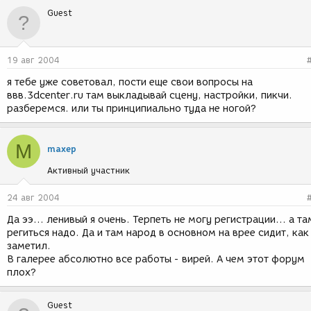
Guest
19 авг 2004
я тебе уже советовал, пости еще свои вопросы на
ввв.3dcenter.ru там выкладывай сцену, настройки, пикчи.
разберемся. или ты принципиально туда не ногой?
M
maxep
Активный участник
24 авг 2004
Да ээ... ленивый я очень. Терпеть не могу регистрации... а та
региться надо. Да и там народ в основном на врее сидит, как
заметил.
В галерее абсолютно все работы - вирей. А чем этот форум
плох?
Guest