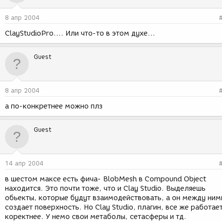
8 апр 2004
ClayStudioPro.... Или что-то в этом духе...
Guest
8 апр 2004
а по-конкретнее можно плз
Guest
14 апр 2004
в шестом максе есть фича- BlobMesh в Compound Object
находится. Это почти тоже, что и Clay Studio. Выделяешь
обьекты, которые будут взаимодействовать, а он между ним
создает поверхность. Но Clay Studio, плагин, все же работае
коректнее. У немо свои метаболы, сетасферы и тд.