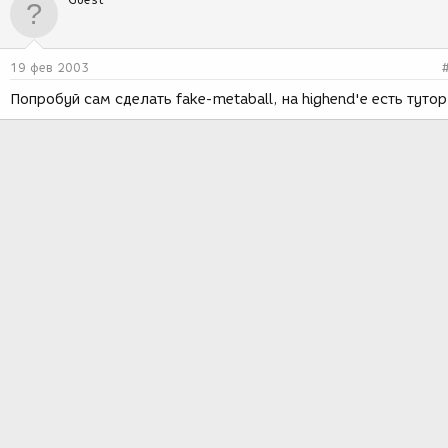
19 фев 2003
Попробуй сам сделать fake-metaball, на highend'е есть тутор