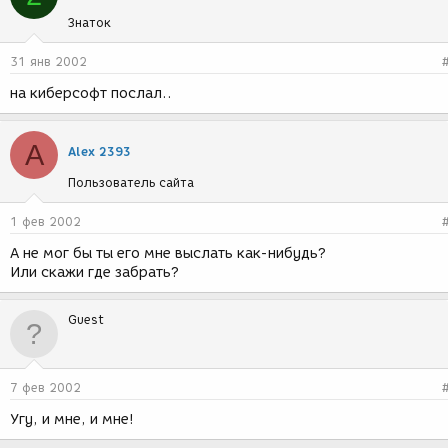
Знаток
31 янв 2002
на киберсофт послал..
A
Alex 2393
Пользователь сайта
1 фев 2002
А не мог бы ты его мне выслать как-нибудь?
Или скажи где забрать?
Guest
7 фев 2002
Угу, и мне, и мне!