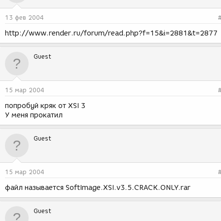
13 фев 2004
http://www.render.ru/forum/read.php?f=15&i=2881&t=2877
Guest
15 мар 2004
попробуй кряк от XSI 3
У меня прокатил
Guest
15 мар 2004
файл называется SoftImage.XSI.v3.5.CRACK.ONLY.rar
Guest