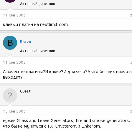
Активный участник
11 сен 2003
клёвый плагин на nextlimit.com
B
Bravo
Активный участник
11 сен 2003
А зачем те плагины?И какие?И для чего?А что без них ниччо н
выходит?
Guest
12 сен 2003
нужен Grass and Leave Generators, fire and smoke generators,
что бы не мучиться с FX_Emitterom и Linkerom.