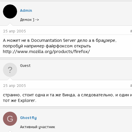
Admin
Демон ]:->
25 апр 2005
А может не в Documantation Server дело а в браузере,
попробуй например файрфоксом открыть
http://www.mozilla.org/products/firefox/
Guest
25 апр 2005
странно, стоит одна и та же Винда, а следовательно, и один 
тот же Explorer.
G
Ghostfly
Активный участник