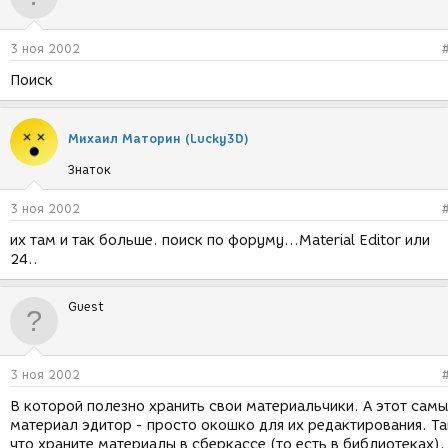
3 ноя 2002
Поиск
Михаил Маторин (Lucky3D)
Знаток
3 ноя 2002
их там и так больше. поиск по форуму...Material Editor или
24..
Guest
3 ноя 2002
В которой полезно хранить свои материальчики. А этот сам
материал эдитор - просто окошко для их редактирования. Та
что храните материалы в сберкассе (то есть в библиотеках),