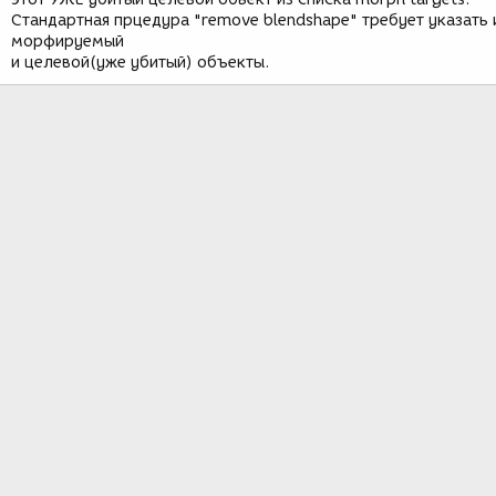
Стандартная прцедура "remove blendshape" требует указать 
морфируемый
и целевой(уже убитый) объекты.